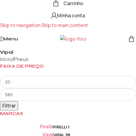
Carrinho
Minha conta
Skip to navigation
Skip to main content
Menu
Vipal
Início
/
Pneus
FAIXA DE PREÇO
Filtrar
MARCAS
Pirelli
PIRELLI
1
Vipal
VIPAL
38