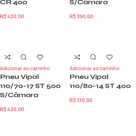
CR 400
S/Câmara
R$
420,00
R$
390,00
Adicionar ao carrinho
Adicionar ao carrinho
Pneu Vipal
Pneu Vipal
110/70-17 ST 500
110/80-14 ST 400
S/Câmara
R$
310,00
R$
420,00