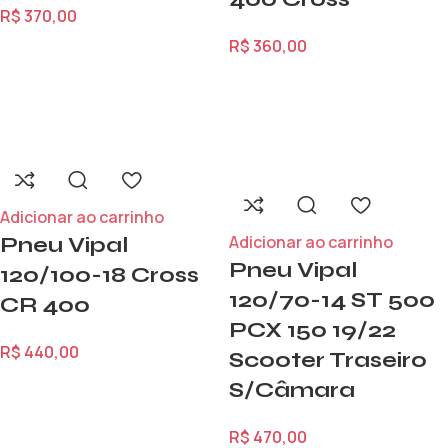
R$
370,00
R$
360,00
Adicionar ao carrinho
Adicionar ao carrinho
Pneu Vipal
Pneu Vipal
120/100-18 Cross
120/70-14 ST 500
CR 400
PCX 150 19/22
R$
440,00
Scooter Traseiro
S/Câmara
R$
470,00