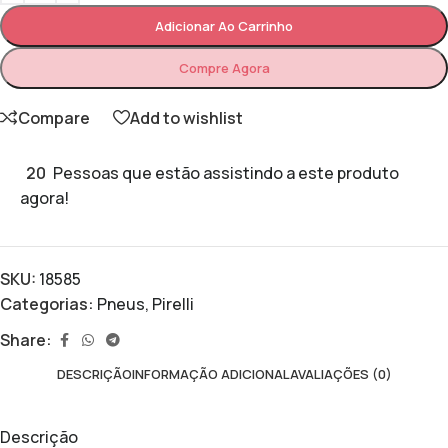
Adicionar Ao Carrinho
Compre Agora
Compare
Add to wishlist
20
Pessoas que estão assistindo a este produto
agora!
SKU:
18585
Categorias:
Pneus
,
Pirelli
Share:
DESCRIÇÃO
INFORMAÇÃO ADICIONAL
AVALIAÇÕES (0)
Descrição