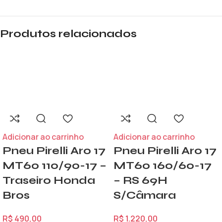
Produtos relacionados
Adicionar ao carrinho
Adicionar ao carrinho
Pneu Pirelli Aro 17
Pneu Pirelli Aro 17
MT60 110/90-17 –
MT60 160/60-17
Traseiro Honda
– RS 69H
Bros
S/Câmara
R$
490,00
R$
1.220,00