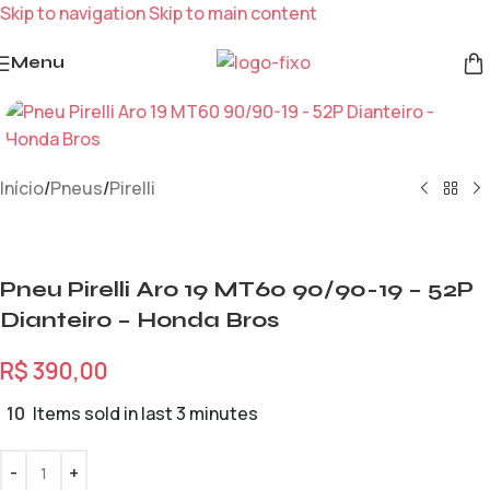
Skip to navigation
Skip to main content
Menu
Início
/
Pneus
/
Pirelli
Pneu Pirelli Aro 19 MT60 90/90-19 – 52P
Dianteiro – Honda Bros
R$
390,00
10
Items sold in last 3 minutes