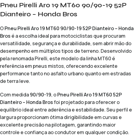
Pneu Pirelli Aro 19 MT60 90/90-19 52P
Dianteiro – Honda Bros
O
Pneu Pirelli Aro 19 MT60 90/90-19 52P Dianteiro – Honda
Bros
é a escolha ideal para motociclistas que procuram
versatilidade, segurança e durabilidade, sem abrir mão do
desempenho em múltiplos tipos de terreno. Desenvolvido
pela renomada Pirelli, este modelo da linha MT60 é
referência em pneus mistos, oferecendo excelente
performance tanto no asfalto urbano quanto em estradas
de terra leve.
Com medida
90/90-19
, o
Pneu Pirelli Aro 19 MT60 52P
Dianteiro – Honda Bros
foi projetado para oferecer o
equilíbrio ideal entre aderência e estabilidade. Seu perfil e
largura proporcionam ótima dirigibilidade em curvas e
excelente precisão na pilotagem, garantindo maior
controle e confiança ao condutor em qualquer condição.