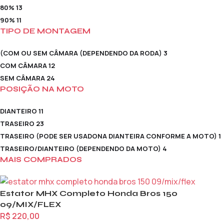
80%
13
90%
11
TIPO DE MONTAGEM
(COM OU SEM CÂMARA (DEPENDENDO DA RODA)
3
COM CÂMARA
12
SEM CÂMARA
24
POSIÇÃO NA MOTO
DIANTEIRO
11
TRASEIRO
23
TRASEIRO (PODE SER USADONA DIANTEIRA CONFORME A MOTO)
1
TRASEIRO/DIANTEIRO (DEPENDENDO DA MOTO)
4
MAIS COMPRADOS
Estator MHX Completo Honda Bros 150
09/MIX/FLEX
R$
220,00