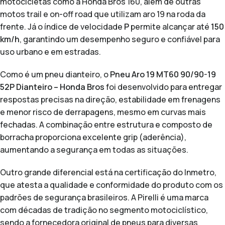
motocicletas como a Honda Bros 160, além de outras
motos trail e on-off road que utilizam aro 19 na roda da
frente. Já o índice de velocidade
P
permite alcançar até
150
km/h
, garantindo um desempenho seguro e confiável para
uso urbano e em estradas.
Como é um pneu dianteiro, o
Pneu Aro 19 MT60 90/90-19
52P Dianteiro – Honda Bros
foi desenvolvido para entregar
respostas precisas na direção, estabilidade em frenagens
e menor risco de derrapagens, mesmo em curvas mais
fechadas. A combinação entre estrutura e composto de
borracha proporciona excelente grip (aderência),
aumentando a segurança em todas as situações.
Outro grande diferencial está na certificação do Inmetro,
que atesta a qualidade e conformidade do produto com os
padrões de segurança brasileiros. A Pirelli é uma marca
com décadas de tradição no segmento motociclístico,
sendo a fornecedora original de pneus para diversas