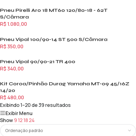
Pneu Pirelli Aro 18 MT60 120/80-18 - 62T
S/Câmara
R$
1.080,00
Pneu Vipal 100/90-14 ST 500 S/Câmara
R$
350,00
Pneu Vipal 90/90-21 TR 400
R$
340,00
Kit Coroa/Pinhão Durag Yamaha MT-09 45/16Z
14/20
R$
480,00
Exibindo 1–20 de 39 resultados
Exibir Menu
Show
9
12
18
24