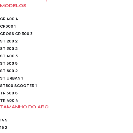
MODELOS
CR 400
4
CR300
1
CROSS CR 300
3
ST 200
2
ST 300
2
ST 400
3
ST 500
8
ST 600
2
ST URBAN
1
ST500 SCOOTER
1
TR 300
8
TR 400
4
TAMANHO DO ARO
14
5
16
2