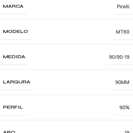
Pirelli
MARCA
MT60
MODELO
90/90-19
MEDIDA
90MM
LARGURA
90%
PERFIL
19
ARO