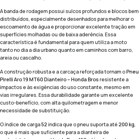
A banda de rodagem possui sulcos profundos e blocos bem
distribuídos, especialmente desenhados para melhorar o
escoamento de água e proporcionar excelente tração em
superfícies molhadas ou de baixa aderência. Essa
característica é fundamental para quem utiliza a moto
tanto no dia a dia urbano quanto em caminhos com barro,
areia ou cascalho.
A construção robusta e a carcaça reforçada tornam o
Pneu
Pirelli Aro 19 MT60 Dianteiro – Honda Bros
resistente a
impactos e às exigências do uso constante, mesmo em
vias irregulares. Essa durabilidade garante um excelente
custo-benefício, com alta quilometragem e menor
necessidade de substituição.
O índice de carga
52
indica que o pneu suporta até
200 kg
,
o que é mais que suficiente para a dianteira de