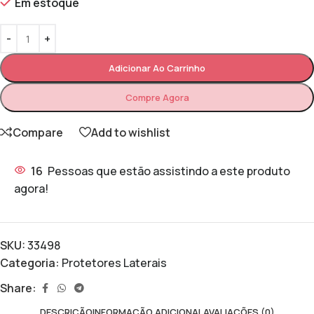
Em estoque
Adicionar Ao Carrinho
Compre Agora
Compare
Add to wishlist
16
Pessoas que estão assistindo a este produto
agora!
SKU:
33498
Categoria:
Protetores Laterais
Share:
DESCRIÇÃO
INFORMAÇÃO ADICIONAL
AVALIAÇÕES (0)