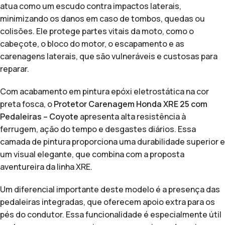
atua como um escudo contra impactos laterais,
minimizando os danos em caso de tombos, quedas ou
colisões. Ele protege partes vitais da moto, como o
cabeçote, o bloco do motor, o escapamento e as
carenagens laterais, que são vulneráveis e custosas para
reparar.
Com acabamento em pintura epóxi eletrostática na cor
preta fosca, o
Protetor Carenagem Honda XRE 25 com
Pedaleiras – Coyote
apresenta alta resistência à
ferrugem, ação do tempo e desgastes diários. Essa
camada de pintura proporciona uma durabilidade superior e
um visual elegante, que combina com a proposta
aventureira da linha XRE.
Um diferencial importante deste modelo é a presença das
pedaleiras integradas, que oferecem apoio extra para os
pés do condutor. Essa funcionalidade é especialmente útil