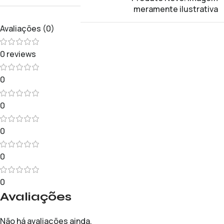
meramente ilustrativa
Avaliações (0)
0 reviews
0
0
0
0
0
Avaliações
Não há avaliações ainda.