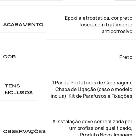
Epóxi eletrostática, cor preto
fosco, com tratamento
ACABAMENTO
anticorrosivo
Preto
COR
1 Par de Protetores de Carenagem
,
ITENS
Chapa de Ligação (caso o modelo
INCLUSOS
inclua)
,
Kit de Parafusos e Fixações
A Instalação deve ser realizada por
um profissional qualificado
,
OBSERVAÇÕES
Produto Novo. Imagem