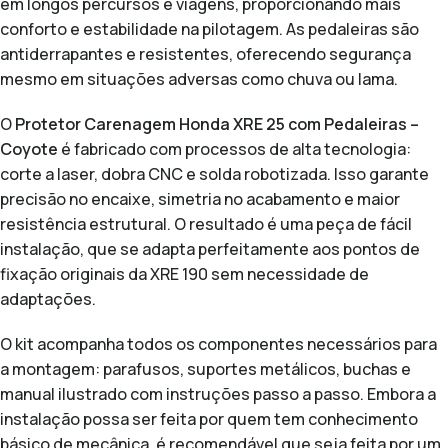
em longos percursos e viagens, proporcionando mais
conforto e estabilidade na pilotagem. As pedaleiras são
antiderrapantes e resistentes, oferecendo segurança
mesmo em situações adversas como chuva ou lama.
O
Protetor Carenagem Honda XRE 25 com Pedaleiras –
Coyote
é fabricado com processos de alta tecnologia:
corte a laser, dobra CNC e solda robotizada. Isso garante
precisão no encaixe, simetria no acabamento e maior
resistência estrutural. O resultado é uma peça de fácil
instalação, que se adapta perfeitamente aos pontos de
fixação originais da XRE 190 sem necessidade de
adaptações.
O kit acompanha todos os componentes necessários para
a montagem: parafusos, suportes metálicos, buchas e
manual ilustrado com instruções passo a passo. Embora a
instalação possa ser feita por quem tem conhecimento
básico de mecânica, é recomendável que seja feita por um