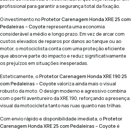
profissional para garantir a segurança total da fixação.
O investimento no
Protetor Carenagem Honda XRE 25 com
Pedaleiras – Coyote
representa uma economia
considerável a médio e longo prazo. Em vez de arcar com
custos elevados de reparos por danos ao tanque ou ao
motor, o motociclista conta com uma proteção eficiente
que absorve parte do impacto e reduz significativamente
os prejuízos em situações inesperadas.
Esteticamente, o
Protetor Carenagem Honda XRE 190 25
com Pedaleiras – Coyote
valoriza ainda mais o visual
robusto da moto. O design moderno e agressivo combina
com o perfil aventureiro da XRE 190, reforçando a presença
visual da motocicleta tanto nas ruas quanto nas trilhas.
Com envio rápido e disponibilidade imediata, o
Protetor
Carenagem Honda XRE 25 com Pedaleiras – Coyote
é