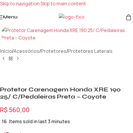
Skip to navigation
Skip to main content
Menu
Início
/
Acessórios
/
Protetores
/
Protetores Laterais
Protetor Carenagem Honda XRE 190
25/ C/Pedaleiras Preta – Coyote
R$
560,00
16
Items sold in last 3 minutes