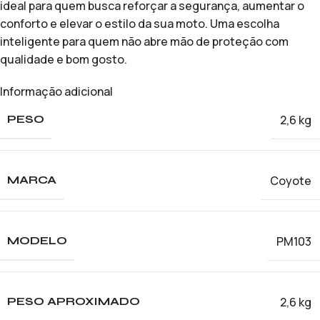
ideal para quem busca reforçar a segurança, aumentar o
conforto e elevar o estilo da sua moto. Uma escolha
inteligente para quem não abre mão de proteção com
qualidade e bom gosto.
Informação adicional
2,6 kg
PESO
Coyote
MARCA
PM103
MODELO
2,6 kg
PESO APROXIMADO