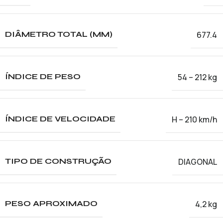
677.4
DIÂMETRO TOTAL (MM)
54 – 212 kg
ÍNDICE DE PESO
H – 210 km/h
ÍNDICE DE VELOCIDADE
DIAGONAL
TIPO DE CONSTRUÇÃO
4,2 kg
PESO APROXIMADO