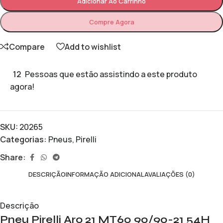
Adicionar Ao Carrinho
Compre Agora
Compare
Add to wishlist
12
Pessoas que estão assistindo a este produto
agora!
SKU:
20265
Categorias:
Pneus
,
Pirelli
Share:
DESCRIÇÃO
INFORMAÇÃO ADICIONAL
AVALIAÇÕES (0)
Descrição
Pneu Pirelli Aro 21 MT60 90/90-21 54H