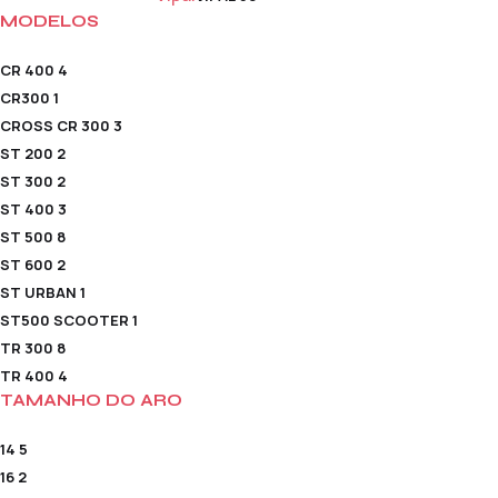
MODELOS
CR 400
4
CR300
1
CROSS CR 300
3
ST 200
2
ST 300
2
ST 400
3
ST 500
8
ST 600
2
ST URBAN
1
ST500 SCOOTER
1
TR 300
8
TR 400
4
TAMANHO DO ARO
14
5
16
2