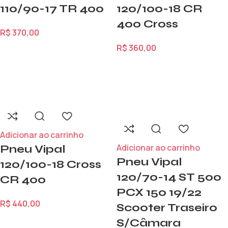
110/90-17 TR 400
120/100-18 CR
400 Cross
R$
370,00
R$
360,00
Adicionar ao carrinho
Adicionar ao carrinho
Pneu Vipal
Pneu Vipal
120/100-18 Cross
120/70-14 ST 500
CR 400
PCX 150 19/22
R$
440,00
Scooter Traseiro
S/Câmara