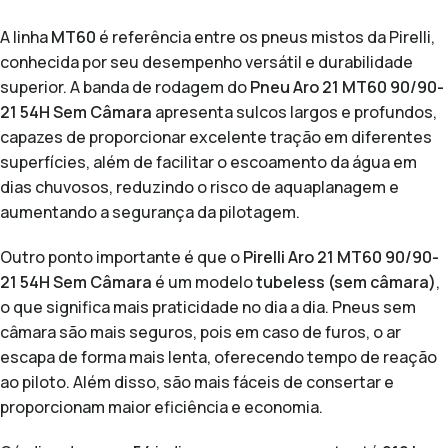
A linha
MT60
é referência entre os pneus mistos da Pirelli,
conhecida por seu desempenho versátil e durabilidade
superior. A banda de rodagem do
Pneu Aro 21 MT60 90/90-
21 54H Sem Câmara
apresenta sulcos largos e profundos,
capazes de proporcionar excelente tração em diferentes
superfícies, além de facilitar o escoamento da água em
dias chuvosos, reduzindo o risco de aquaplanagem e
aumentando a segurança da pilotagem.
Outro ponto importante é que o
Pirelli Aro 21 MT60 90/90-
21 54H Sem Câmara
é um modelo
tubeless (sem câmara)
,
o que significa mais praticidade no dia a dia. Pneus sem
câmara são mais seguros, pois em caso de furos, o ar
escapa de forma mais lenta, oferecendo tempo de reação
ao piloto. Além disso, são mais fáceis de consertar e
proporcionam maior eficiência e economia.