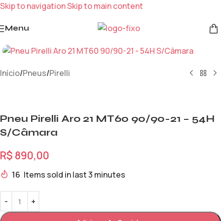
Skip to navigation
Skip to main content
Menu
Início
/
Pneus
/
Pirelli
Pneu Pirelli Aro 21 MT60 90/90-21 – 54H
S/Câmara
R$
890,00
16
Items sold in last 3 minutes