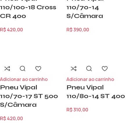
110/100-18 Cross
110/70-14
CR 400
S/Câmara
R$
420,00
R$
390,00
Adicionar ao carrinho
Adicionar ao carrinho
Pneu Vipal
Pneu Vipal
110/70-17 ST 500
110/80-14 ST 400
S/Câmara
R$
310,00
R$
420,00