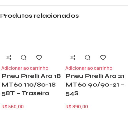
Produtos relacionados
Adicionar ao carrinho
Adicionar ao carrinho
Pneu Pirelli Aro 18
Pneu Pirelli Aro 21
MT60 110/80-18
MT60 90/90-21 –
58T – Traseiro
54S
R$
560,00
R$
890,00