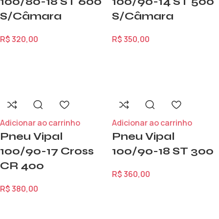
100/80-18 ST 600
100/90-14 ST 500
S/Câmara
S/Câmara
R$
320,00
R$
350,00
Adicionar ao carrinho
Adicionar ao carrinho
Pneu Vipal
Pneu Vipal
100/90-17 Cross
100/90-18 ST 300
CR 400
R$
360,00
R$
380,00