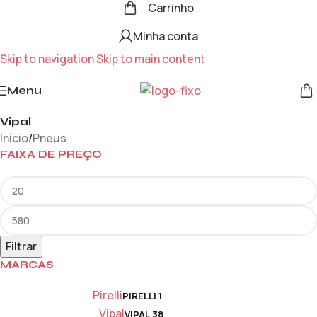
Carrinho
Minha conta
Skip to navigation
Skip to main content
Menu
Vipal
Início
/
Pneus
FAIXA DE PREÇO
Filtrar
MARCAS
Pirelli
PIRELLI
1
Vipal
VIPAL
38