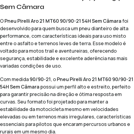
Sem Câmara
O
Pneu Pirelli Aro 21 MT60 90/90-21 54H Sem Câmara
foi
desenvolvido para quem busca um pneu dianteiro de alta
performance, com características ideais para uso misto
entre o asfalto e terrenos leves de terra. Esse modelo é
voltado para motos trail e aventureiras, oferecendo
segurança, estabilidade e excelente aderência nas mais
variadas condições de uso.
Com medida
90/90-21
, o
Pneu Pirelli Aro 21 MT60 90/90-21
54H Sem Câmara
possui um perfil alto e estreito, perfeito
para garantir precisão na direção e ótima resposta em
curvas. Seu formato foi projetado para manter a
estabilidade da motocicleta mesmo em velocidades
elevadas ou em terrenos mais irregulares, características
essenciais para pilotos que encaram percursos urbanos e
rurais em um mesmo dia.