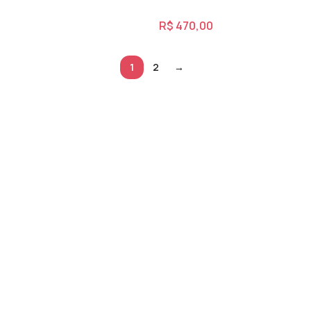
R$
470,00
1
2
→