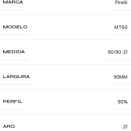
Pirelli
MARCA
MT60
MODELO
90/90-21
MEDIDA
90MM
LARGURA
90%
PERFIL
21
ARO