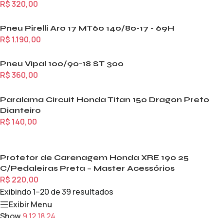
R$
320,00
Pneu Pirelli Aro 17 MT60 140/80-17 - 69H
R$
1.190,00
Pneu Vipal 100/90-18 ST 300
R$
360,00
Paralama Circuit Honda Titan 150 Dragon Preto
Dianteiro
R$
140,00
Protetor de Carenagem Honda XRE 190 25
C/Pedaleiras Preta – Master Acessórios
R$
220,00
Exibindo 1–20 de 39 resultados
Exibir Menu
Show
9
12
18
24