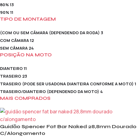
80%
13
90%
11
TIPO DE MONTAGEM
(COM OU SEM CÂMARA (DEPENDENDO DA RODA)
3
COM CÂMARA
12
SEM CÂMARA
24
POSIÇÃO NA MOTO
DIANTEIRO
11
TRASEIRO
23
TRASEIRO (PODE SER USADONA DIANTEIRA CONFORME A MOTO)
1
TRASEIRO/DIANTEIRO (DEPENDENDO DA MOTO)
4
MAIS COMPRADOS
Guidão Spencer Fat Bar Naked 28,8mm Dourado
C/Alongamento