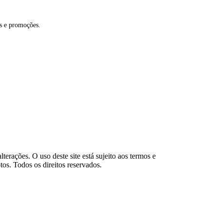
es e promoções.
lterações. O uso deste site está sujeito aos termos e
os. Todos os direitos reservados.