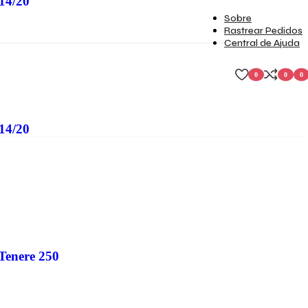
14/20
Sobre
Rastrear Pedidos
Central de Ajuda
0
0
0
item
14/20
Tenere 250