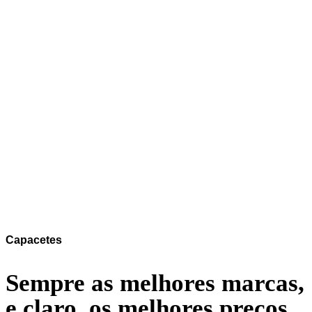
Capacetes
Sempre as melhores marcas,
e claro, os melhores preços