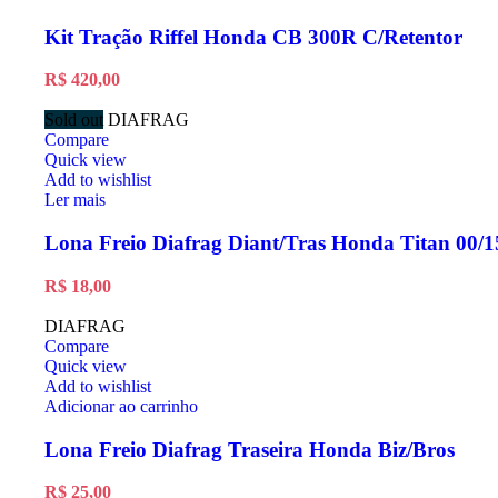
Kit Tração Riffel Honda CB 300R C/Retentor
R$
420,00
Sold out
DIAFRAG
Compare
Quick view
Add to wishlist
Ler mais
Lona Freio Diafrag Diant/Tras Honda Titan 00/1
R$
18,00
DIAFRAG
Compare
Quick view
Add to wishlist
Adicionar ao carrinho
Lona Freio Diafrag Traseira Honda Biz/Bros
R$
25,00