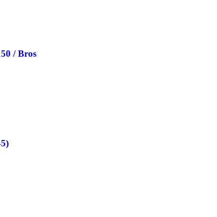
50 / Bros
45)