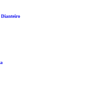
 Dianteiro
ta