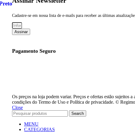
Assinar Newsletter
reto – Master Acessórios
Cadastre-se em nossa lista de e-mails para receber as últimas atualizaçõ
Assinar
Pagamento Seguro
Os preços na loja podem variar. Preços e ofertas estão sujeitos a a
condições do Termo de Uso e Política de privacidade. © Regimot
Close
Search
MENU
CATEGORIAS