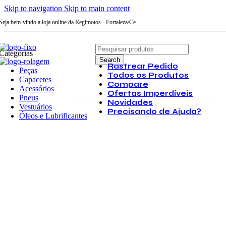
Skip to navigation
Skip to main content
Seja bem-vindo a loja online da Regimotos - Fortaleza/Ce.
Categorias
Search
Rastrear Pedido
Peças
Todos os Produtos
Capacetes
Compare
Acessórios
Ofertas Imperdíveis
Pneus
Novidades
Vestuários
Precisando de Ajuda?
Óleos e Lubrificantes