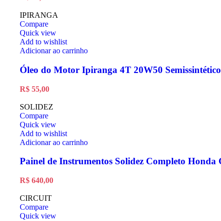
IPIRANGA
Compare
Quick view
Add to wishlist
Adicionar ao carrinho
Óleo do Motor Ipiranga 4T 20W50 Semissintético
R$
55,00
SOLIDEZ
Compare
Quick view
Add to wishlist
Adicionar ao carrinho
Painel de Instrumentos Solidez Completo Honda
R$
640,00
CIRCUIT
Compare
Quick view