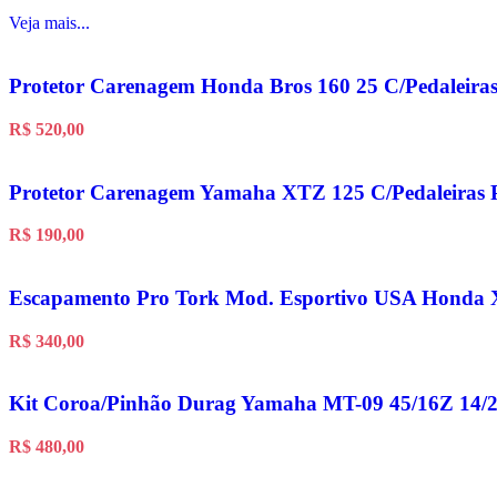
Veja mais...
Protetor Carenagem Honda Bros 160 25 C/Pedaleiras
R$
520,00
Protetor Carenagem Yamaha XTZ 125 C/Pedaleiras Pr
R$
190,00
Escapamento Pro Tork Mod. Esportivo USA Honda
R$
340,00
Kit Coroa/Pinhão Durag Yamaha MT-09 45/16Z 14/
R$
480,00