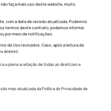
não faça mais uso deste website, muito
e, com a data de revisão atualizada. Podemos
 nos termos deste contrato, podemos informá-
ou por meio de notificações.
mos de Uso revisados. Caso, após a leitura da
eu acesso.
ca a plena aceitação de todas as diretrizes e
ão mais atualizada da Política de Privacidade de