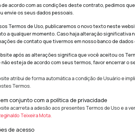
 de acordo com as condições deste contrato, pedimos que 
u envie os seus dados pessoais.
os Termos de Uso, publicaremos o novo texto neste websit
to a qualquer momento. Caso haja alteração significativa
rmações de contato que tivermos em nosso banco de dados 
bsite após as alterações significa que você aceitou os Ter
ê não esteja de acordo com seus termos, favor encerrar o s
site atribui de forma automática a condição de Usuário e impli
nestes Termos.
em conjunto com a política de privacidade
bsite acarreta a adesão aos presentes Termos de Uso e a vers
Reginaldo Teixeira Mota.
ões de acesso