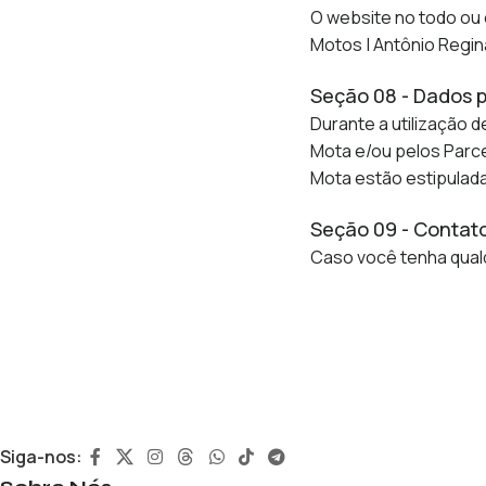
O website no todo ou
Motos | Antônio Regin
Seção 08 - Dados 
Durante a utilização 
Mota e/ou pelos Parce
Mota estão estipuladas
Seção 09 - Contat
Caso você tenha qualq
Siga-nos: