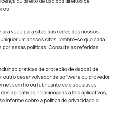
icença ou direito de uso dos direitos de
iros.
onará você para sites das redes dos nossos
 qualquer um desses sites, lembre-se que cada
 por essas políticas. Consulte as referidas
incluindo práticas de proteção de dados) de
er outro desenvolvedor de software ou provedor
ternet sem fio ou fabricante de dispositivos,
s aplicativos, relacionadas a tais aplicativos,
 informe sobre a política de privacidade e