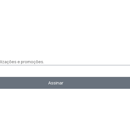
ualizações e promoções.
Assinar