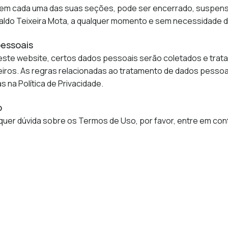
 em cada uma das suas seções, pode ser encerrado, suspenso
aldo Teixeira Mota, a qualquer momento e sem necessidade de
pessoais
deste website, certos dados pessoais serão coletados e trata
iros. As regras relacionadas ao tratamento de dados pessoai
 na Política de Privacidade.
o
uer dúvida sobre os Termos de Uso, por favor, entre em con