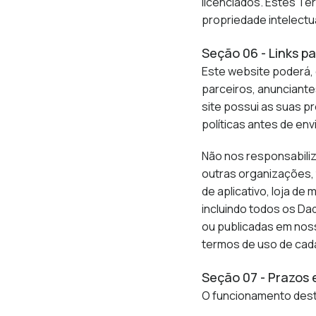
licenciados. Estes Ter
propriedade intelectu
Seção 06 - Links pa
Este website poderá, 
parceiros, anunciante
site possui as suas p
políticas antes de en
Não nos responsabiliz
outras organizações, 
de aplicativo, loja de
incluindo todos os Dad
ou publicadas em noss
termos de uso de cada 
Seção 07 - Prazos 
O funcionamento dest