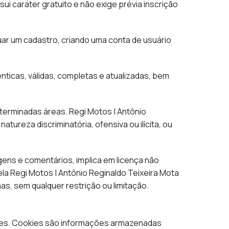
ui caráter gratuito e não exige prévia inscrição
uar um cadastro, criando uma conta de usuário
nticas, válidas, completas e atualizadas, bem
terminadas áreas. Regi Motos | Antônio
ureza discriminatória, ofensiva ou ilícita, ou
ens e comentários, implica em licença não
pela Regi Motos | Antônio Reginaldo Teixeira Mota
as, sem qualquer restrição ou limitação.
kies. Cookies são informações armazenadas