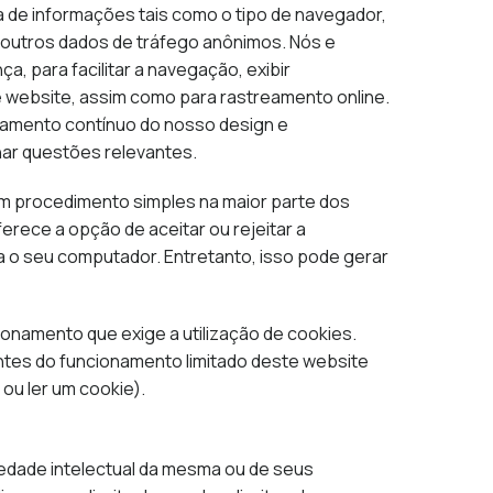
a de informações tais como o tipo de navegador,
e outros dados de tráfego anônimos. Nós e
, para facilitar a navegação, exibir
te website, assim como para rastreamento online.
ramento contínuo do nosso design e
onar questões relevantes.
m procedimento simples na maior parte dos
rece a opção de aceitar ou rejeitar a
a o seu computador. Entretanto, isso pode gerar
onamento que exige a utilização de cookies.
ntes do funcionamento limitado deste website
ou ler um cookie).
edade intelectual da mesma ou de seus