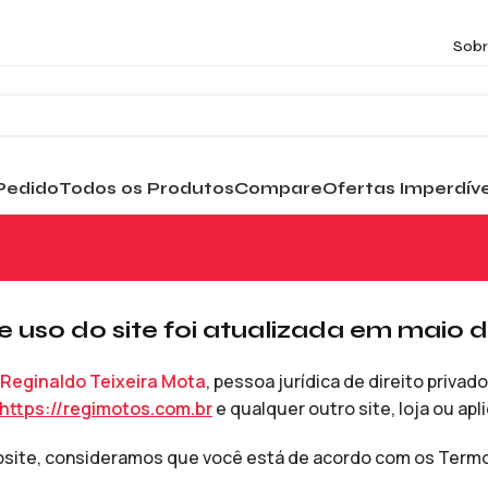
Sobr
Pedido
Todos os Produtos
Compare
Ofertas Imperdíve
 uso do site foi atualizada em maio d
 Reginaldo Teixeira Mota
, pessoa jurídica de direito priv
https://regimotos.com.br
e qualquer outro site, loja ou apl
site, consideramos que você está de acordo com os Termo