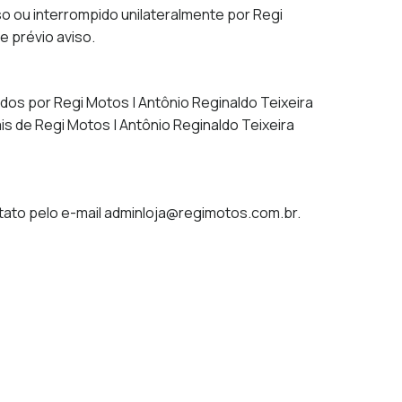
 ou interrompido unilateralmente por Regi
 prévio aviso.
dos por Regi Motos | Antônio Reginaldo Teixeira
s de Regi Motos | Antônio Reginaldo Teixeira
tato pelo e-mail adminloja@regimotos.com.br.