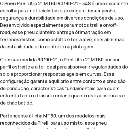
O
Pneu Pirelli Aro 21 MT60 90/90-21 – 54S
é uma excelente
escolha para motociclistas que exigem desempenho,
segurança e durabilidade em diversas condições de uso.
Desenvolvido especialmente para motos trail e on/off-
road, esse pneu dianteiro entrega ótima tração em
terrenos mistos, como asfalto e terra leve, sem abrir mão
da estabilidade e do conforto na pilotagem.
Com sua medida
90/90-21
, o
Pirelli Aro 21 MT60
possui
perfil estreito e alto, ideal para absorver irregularidades do
solo e proporcionar respostas ágeis em curvas. Essa
configuração garante equilíbrio entre conforto e precisão
de condução, características fundamentais para quem
enfrenta tanto o trânsito urbano quanto estradas rurais e
de chão batido.
Pertencente à linha
MT60
, um dos modelos mais
reconhecidos da Pirelli para uso misto, este pneu