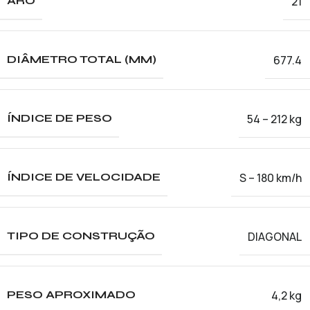
21
ARO
677.4
DIÂMETRO TOTAL (MM)
54 – 212 kg
ÍNDICE DE PESO
S – 180 km/h
ÍNDICE DE VELOCIDADE
DIAGONAL
TIPO DE CONSTRUÇÃO
4,2 kg
PESO APROXIMADO