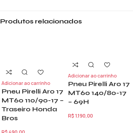
Produtos relacionados
Adicionar ao carrinho
Adicionar ao carrinho
Pneu Pirelli Aro 17
Pneu Pirelli Aro 17
MT60 140/80-17
MT60 110/90-17 –
– 69H
Traseiro Honda
R$
1.190,00
Bros
R$
490,00