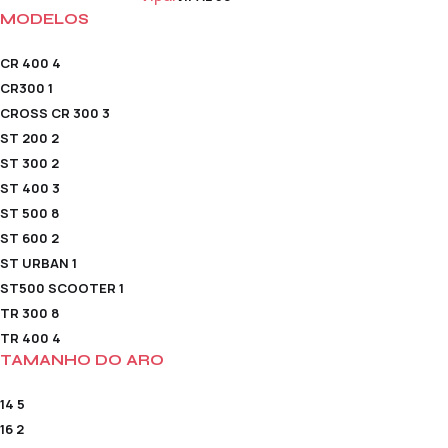
MODELOS
CR 400
4
CR300
1
CROSS CR 300
3
ST 200
2
ST 300
2
ST 400
3
ST 500
8
ST 600
2
ST URBAN
1
ST500 SCOOTER
1
TR 300
8
TR 400
4
TAMANHO DO ARO
14
5
16
2