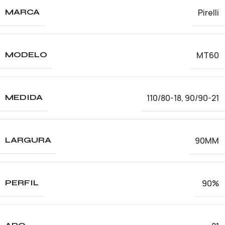
Pirelli
MARCA
MT60
MODELO
110/80-18
,
90/90-21
MEDIDA
90MM
LARGURA
90%
PERFIL