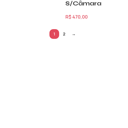
S/Câmara
R$
470,00
1
2
→