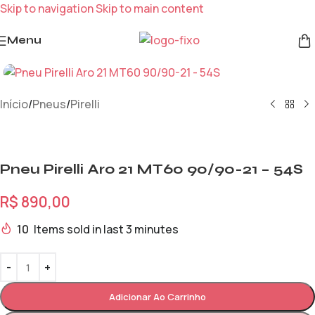
Skip to navigation
Skip to main content
Menu
Início
/
Pneus
/
Pirelli
Pneu Pirelli Aro 21 MT60 90/90-21 – 54S
R$
890,00
10
Items sold in last 3 minutes
Adicionar Ao Carrinho