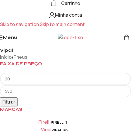
Carrinho
Minha conta
Skip to navigation
Skip to main content
Menu
Vipal
Início
/
Pneus
FAIXA DE PREÇO
Filtrar
MARCAS
Pirelli
PIRELLI
1
Vipal
VIPAL
38