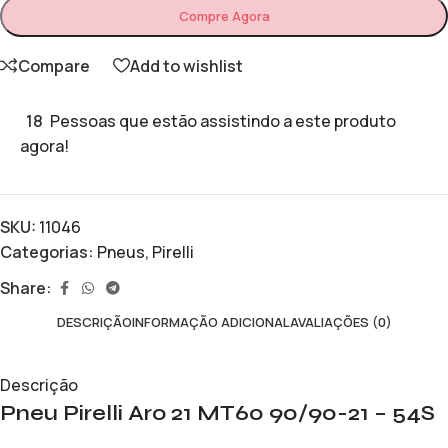
Compre Agora
Compare
Add to wishlist
18
Pessoas que estão assistindo a este produto
agora!
SKU:
11046
Categorias:
Pneus
,
Pirelli
Share:
DESCRIÇÃO
INFORMAÇÃO ADICIONAL
AVALIAÇÕES (0)
Descrição
Pneu Pirelli Aro 21 MT60 90/90-21 – 54S