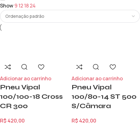
Show
9
12
18
24
Adicionar ao carrinho
Adicionar ao carrinho
Pneu Vipal
Pneu Vipal
100/100-18 Cross
100/80-14 ST 500
CR 300
S/Câmara
R$
420,00
R$
420,00