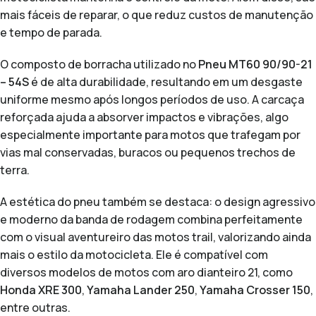
mais fáceis de reparar, o que reduz custos de manutenção
e tempo de parada.
O composto de borracha utilizado no
Pneu MT60 90/90-21
– 54S
é de alta durabilidade, resultando em um desgaste
uniforme mesmo após longos períodos de uso. A carcaça
reforçada ajuda a absorver impactos e vibrações, algo
especialmente importante para motos que trafegam por
vias mal conservadas, buracos ou pequenos trechos de
terra.
A estética do pneu também se destaca: o design agressivo
e moderno da banda de rodagem combina perfeitamente
com o visual aventureiro das motos trail, valorizando ainda
mais o estilo da motocicleta. Ele é compatível com
diversos modelos de motos com aro dianteiro 21, como
Honda XRE 300
,
Yamaha Lander 250
,
Yamaha Crosser 150
,
entre outras.