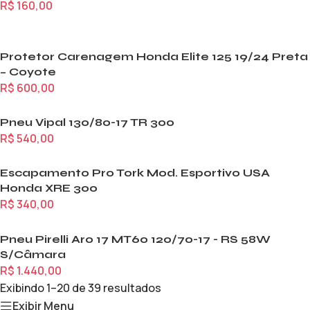
R$
160,00
Protetor Carenagem Honda Elite 125 19/24 Preta
– Coyote
R$
600,00
Pneu Vipal 130/80-17 TR 300
R$
540,00
Escapamento Pro Tork Mod. Esportivo USA
Honda XRE 300
R$
340,00
Pneu Pirelli Aro 17 MT60 120/70-17 - RS 58W
S/Câmara
R$
1.440,00
Exibindo 1–20 de 39 resultados
Exibir Menu