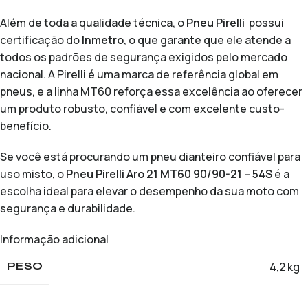
Além de toda a qualidade técnica, o
Pneu Pirelli
possui
certificação do
Inmetro
, o que garante que ele atende a
todos os padrões de segurança exigidos pelo mercado
nacional. A Pirelli é uma marca de referência global em
pneus, e a linha MT60 reforça essa excelência ao oferecer
um produto robusto, confiável e com excelente custo-
benefício.
Se você está procurando um pneu dianteiro confiável para
uso misto, o
Pneu Pirelli Aro 21 MT60 90/90-21 – 54S
é a
escolha ideal para elevar o desempenho da sua moto com
segurança e durabilidade.
Informação adicional
4,2 kg
PESO