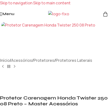
Skip to navigation
Skip to main content
Menu
Início
/
Acessórios
/
Protetores
/
Protetores Laterais
Protetor Carenagem Honda Twister 250
08 Preto – Master Acessórios