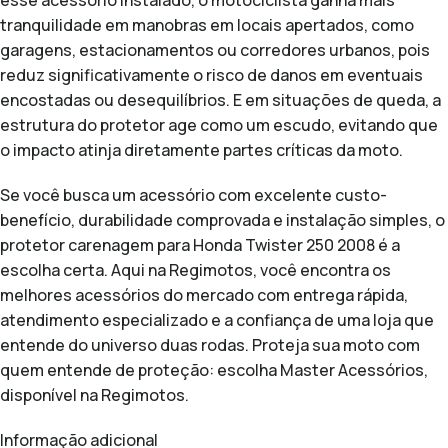
esse acessório instalado, o motociclista ganha mais
tranquilidade em manobras em locais apertados, como
garagens, estacionamentos ou corredores urbanos, pois
reduz significativamente o risco de danos em eventuais
encostadas ou desequilíbrios. E em situações de queda, a
estrutura do protetor age como um escudo, evitando que
o impacto atinja diretamente partes críticas da moto.
Se você busca um acessório com excelente custo-
benefício, durabilidade comprovada e instalação simples, o
protetor carenagem para Honda Twister 250 2008 é a
escolha certa. Aqui na Regimotos, você encontra os
melhores acessórios do mercado com entrega rápida,
atendimento especializado e a confiança de uma loja que
entende do universo duas rodas. Proteja sua moto com
quem entende de proteção: escolha Master Acessórios,
disponível na Regimotos.
Informação adicional