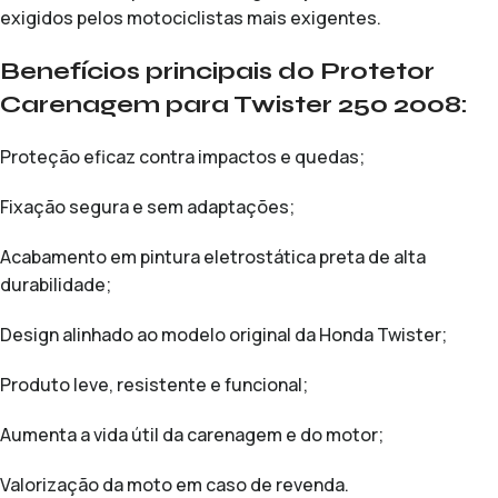
exigidos pelos motociclistas mais exigentes.
Benefícios principais do Protetor
Carenagem para Twister 250 2008:
Proteção eficaz contra impactos e quedas;
Fixação segura e sem adaptações;
Acabamento em pintura eletrostática preta de alta
durabilidade;
Design alinhado ao modelo original da Honda Twister;
Produto leve, resistente e funcional;
Aumenta a vida útil da carenagem e do motor;
Valorização da moto em caso de revenda.