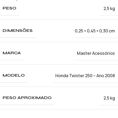
2,5 kg
PESO
0,25 × 0,45 × 0,30 cm
DIMENSÕES
Master Acessórios
MARCA
Honda Twister 250 – Ano 2008
MODELO
2,5 kg
PESO APROXIMADO