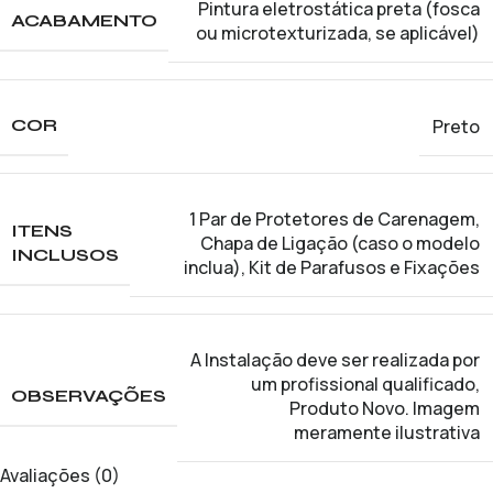
Pintura eletrostática preta (fosca
ACABAMENTO
ou microtexturizada, se aplicável)
Preto
COR
1 Par de Protetores de Carenagem
,
ITENS
Chapa de Ligação (caso o modelo
INCLUSOS
inclua)
,
Kit de Parafusos e Fixações
A Instalação deve ser realizada por
um profissional qualificado
,
OBSERVAÇÕES
Produto Novo. Imagem
meramente ilustrativa
Avaliações (0)