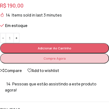
R$
190,00
14
Items sold in last 3 minutes
Em estoque
Adicionar Ao Carrinho
Compre Agora
Compare
Add to wishlist
14
Pessoas que estão assistindo a este produto
agora!