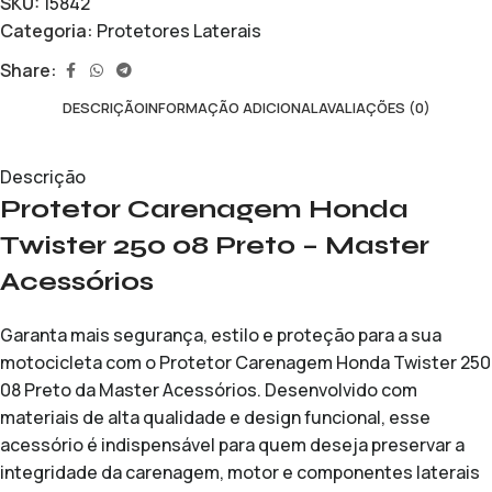
SKU:
15842
Categoria:
Protetores Laterais
Share:
DESCRIÇÃO
INFORMAÇÃO ADICIONAL
AVALIAÇÕES (0)
Descrição
Protetor Carenagem Honda
Twister 250 08 Preto – Master
Acessórios
Garanta mais segurança, estilo e proteção para a sua
motocicleta com o Protetor Carenagem Honda Twister 250
08 Preto da Master Acessórios. Desenvolvido com
materiais de alta qualidade e design funcional, esse
acessório é indispensável para quem deseja preservar a
integridade da carenagem, motor e componentes laterais