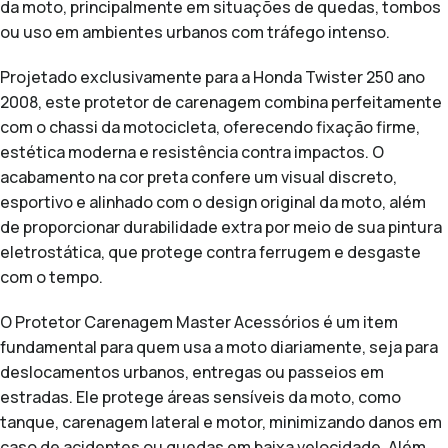
da moto, principalmente em situações de quedas, tombos
ou uso em ambientes urbanos com tráfego intenso.
Projetado exclusivamente para a Honda Twister 250 ano
2008, este protetor de carenagem combina perfeitamente
com o chassi da motocicleta, oferecendo fixação firme,
estética moderna e resistência contra impactos. O
acabamento na cor preta confere um visual discreto,
esportivo e alinhado com o design original da moto, além
de proporcionar durabilidade extra por meio de sua pintura
eletrostática, que protege contra ferrugem e desgaste
com o tempo.
O Protetor Carenagem Master Acessórios é um item
fundamental para quem usa a moto diariamente, seja para
deslocamentos urbanos, entregas ou passeios em
estradas. Ele protege áreas sensíveis da moto, como
tanque, carenagem lateral e motor, minimizando danos em
caso de acidentes ou quedas em baixa velocidade. Além