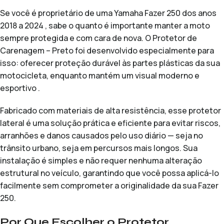
Se você é proprietário de uma Yamaha Fazer 250 dos anos
2018 a 2024 , sabe o quanto é importante manter a moto
sempre protegida e com cara de nova. O Protetor de
Carenagem – Preto foi desenvolvido especialmente para
isso: oferecer proteção durável às partes plásticas da sua
motocicleta, enquanto mantém um visual moderno e
esportivo .
Fabricado com materiais de alta resistência, esse protetor
lateral é uma solução prática e eficiente para evitar riscos,
arranhões e danos causados pelo uso diário — seja no
trânsito urbano, seja em percursos mais longos. Sua
instalação é simples e não requer nenhuma alteração
estrutural no veículo, garantindo que você possa aplicá-lo
facilmente sem comprometer a originalidade da sua Fazer
250.
Por Que Escolher o Protetor