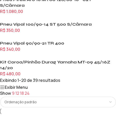
S/Câmara
R$
1.080,00
Pneu Vipal 100/90-14 ST 500 S/Câmara
R$
350,00
Pneu Vipal 90/90-21 TR 400
R$
340,00
Kit Coroa/Pinhão Durag Yamaha MT-09 45/16Z
14/20
R$
480,00
Exibindo 1–20 de 39 resultados
Exibir Menu
Show
9
12
18
24