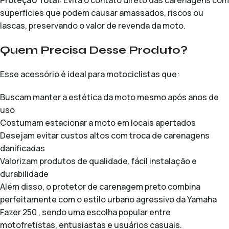
Proteção Total
: Evita o contato direto das carenagens com
superfícies que podem causar amassados, riscos ou
lascas, preservando o valor de revenda da moto.
Quem Precisa Desse Produto?
Esse acessório é ideal para motociclistas que:
Buscam manter a estética da moto mesmo após anos de
uso
Costumam estacionar a moto em locais apertados
Desejam evitar custos altos com troca de carenagens
danificadas
Valorizam produtos de qualidade, fácil instalação e
durabilidade
Além disso, o protetor de carenagem preto combina
perfeitamente com o estilo urbano agressivo da Yamaha
Fazer 250 , sendo uma escolha popular entre
motofretistas, entusiastas e usuários casuais.