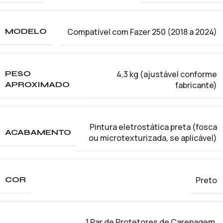
Compatível com Fazer 250 (2018 a 2024)
MODELO
4,3 kg (ajustável conforme
PESO
fabricante)
APROXIMADO
Pintura eletrostática preta (fosca
ACABAMENTO
ou microtexturizada, se aplicável)
Preto
COR
1 Par de Protetores de Carenagem
,