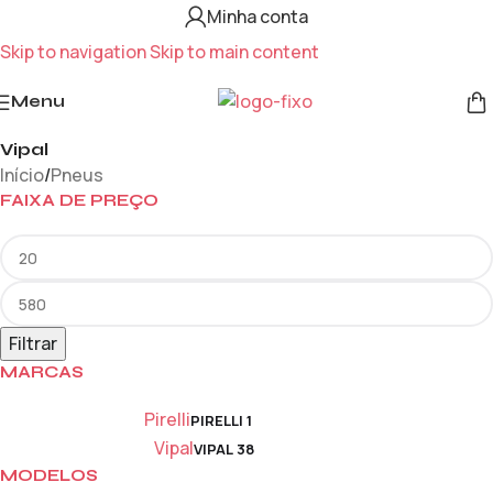
Minha conta
Skip to navigation
Skip to main content
Menu
Vipal
Início
/
Pneus
FAIXA DE PREÇO
Filtrar
MARCAS
Pirelli
PIRELLI
1
Vipal
VIPAL
38
MODELOS