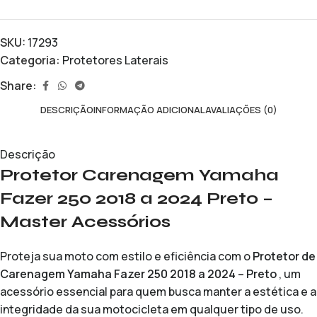
SKU:
17293
Categoria:
Protetores Laterais
Share:
DESCRIÇÃO
INFORMAÇÃO ADICIONAL
AVALIAÇÕES (0)
Descrição
Protetor Carenagem Yamaha
Fazer 250 2018 a 2024 Preto –
Master Acessórios
Proteja sua moto com estilo e eficiência com o
Protetor de
Carenagem Yamaha Fazer 250 2018 a 2024 – Preto
, um
acessório essencial para quem busca manter a estética e a
integridade da sua motocicleta em qualquer tipo de uso.