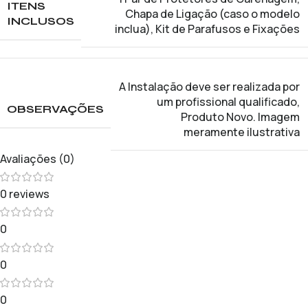
ITENS
Chapa de Ligação (caso o modelo
INCLUSOS
inclua)
,
Kit de Parafusos e Fixações
A Instalação deve ser realizada por
um profissional qualificado
,
OBSERVAÇÕES
Produto Novo. Imagem
meramente ilustrativa
Avaliações (0)
0 reviews
0
0
0