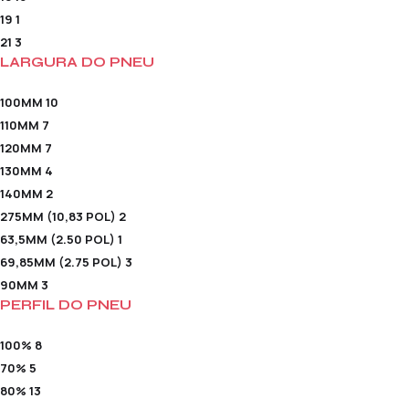
19
1
21
3
LARGURA DO PNEU
100MM
10
110MM
7
120MM
7
130MM
4
140MM
2
275MM (10,83 POL)
2
63,5MM (2.50 POL)
1
69,85MM (2.75 POL)
3
90MM
3
PERFIL DO PNEU
100%
8
70%
5
80%
13