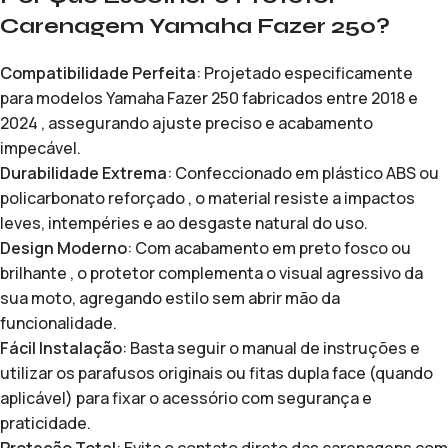
Carenagem Yamaha Fazer 250?
Compatibilidade Perfeita
: Projetado especificamente
para modelos Yamaha Fazer 250 fabricados entre 2018 e
2024 , assegurando ajuste preciso e acabamento
impecável.
Durabilidade Extrema
: Confeccionado em plástico ABS ou
policarbonato reforçado , o material resiste a impactos
leves, intempéries e ao desgaste natural do uso.
Design Moderno
: Com acabamento em preto fosco ou
brilhante , o protetor complementa o visual agressivo da
sua moto, agregando estilo sem abrir mão da
funcionalidade.
Fácil Instalação
: Basta seguir o manual de instruções e
utilizar os parafusos originais ou fitas dupla face (quando
aplicável) para fixar o acessório com segurança e
praticidade.