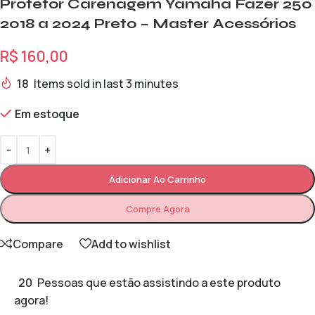
Protetor Carenagem Yamaha Fazer 250
2018 a 2024 Preto – Master Acessórios
R$
160,00
18
Items sold in last 3 minutes
Em estoque
Adicionar Ao Carrinho
Compre Agora
Compare
Add to wishlist
20
Pessoas que estão assistindo a este produto
agora!