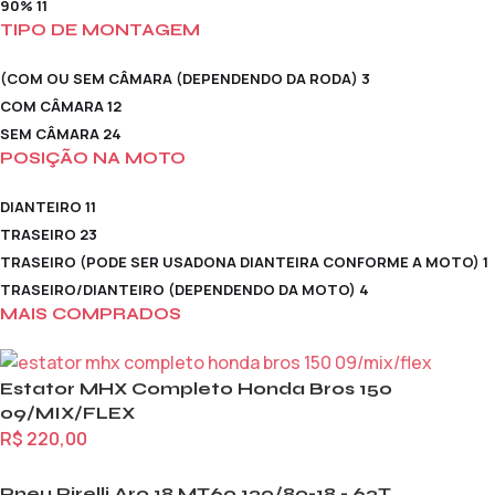
90%
11
TIPO DE MONTAGEM
(COM OU SEM CÂMARA (DEPENDENDO DA RODA)
3
COM CÂMARA
12
SEM CÂMARA
24
POSIÇÃO NA MOTO
DIANTEIRO
11
TRASEIRO
23
TRASEIRO (PODE SER USADONA DIANTEIRA CONFORME A MOTO)
1
TRASEIRO/DIANTEIRO (DEPENDENDO DA MOTO)
4
MAIS COMPRADOS
Estator MHX Completo Honda Bros 150
09/MIX/FLEX
R$
220,00
Pneu Pirelli Aro 18 MT60 120/80-18 - 62T