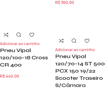
R$
360,00
Adicionar ao carrinho
Adicionar ao carrinho
Pneu Vipal
Pneu Vipal
120/100-18 Cross
120/70-14 ST 500
CR 400
PCX 150 19/22
R$
440,00
Scooter Traseiro
S/Câmara
R$
470,00