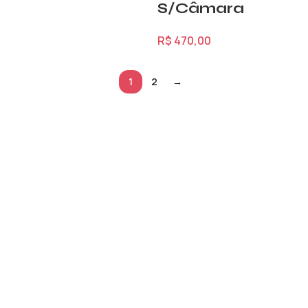
S/Câmara
R$
470,00
1
2
→