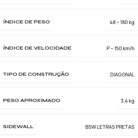
48 – 180 kg
ÍNDICE DE PESO
P – 150 km/h
ÍNDICE DE VELOCIDADE
DIAGONAL
TIPO DE CONSTRUÇÃO
3,4 kg
PESO APROXIMADO
BSW LETRAS PRETAS
SIDEWALL