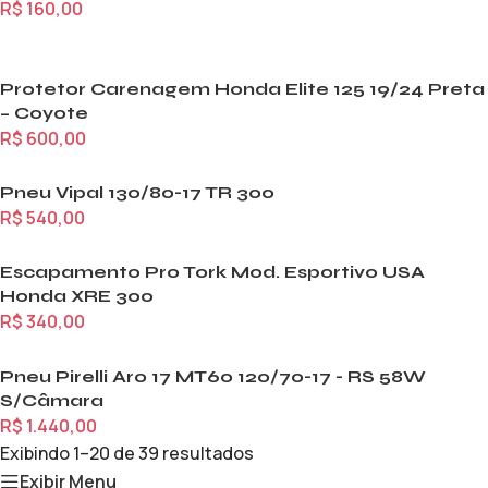
R$
160,00
Protetor Carenagem Honda Elite 125 19/24 Preta
– Coyote
R$
600,00
Pneu Vipal 130/80-17 TR 300
R$
540,00
Escapamento Pro Tork Mod. Esportivo USA
Honda XRE 300
R$
340,00
Pneu Pirelli Aro 17 MT60 120/70-17 - RS 58W
S/Câmara
R$
1.440,00
Exibindo 1–20 de 39 resultados
Exibir Menu