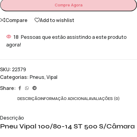
Compre Agora
Compare
Add to wishlist
18
Pessoas que estão assistindo a este produto
agora!
SKU:
22379
Categorias:
Pneus
,
Vipal
Share:
DESCRIÇÃO
INFORMAÇÃO ADICIONAL
AVALIAÇÕES (0)
Descrição
Pneu Vipal 100/80-14 ST 500 S/Câmara