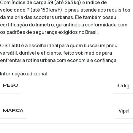
Com
índice de carga 59
(até 243 kg) e
índice de
velocidade P
(até 150 km/h), o pneu atende aos requisitos
da maioria das scooters urbanas. Ele também possui
certificação do Inmetro
, garantindo a conformidade com
os padrões de segurança exigidos no Brasil.
O
ST 500
é a escolha ideal para quem busca um pneu
versátil, durável e eficiente, feito sob medida para
enfrentar a rotina urbana com economia e confiança.
Informação adicional
3,5 kg
PESO
Vipal
MARCA