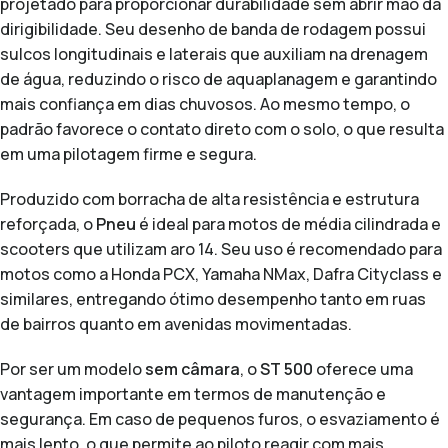
projetado para proporcionar durabilidade sem abrir mão da
dirigibilidade. Seu desenho de banda de rodagem possui
sulcos longitudinais e laterais que auxiliam na drenagem
de água, reduzindo o risco de aquaplanagem e garantindo
mais confiança em dias chuvosos. Ao mesmo tempo, o
padrão favorece o contato direto com o solo, o que resulta
em uma pilotagem firme e segura.
Produzido com borracha de alta resistência e estrutura
reforçada, o
Pneu
é ideal para motos de média cilindrada e
scooters que utilizam aro 14. Seu uso é recomendado para
motos como a Honda PCX, Yamaha NMax, Dafra Cityclass e
similares, entregando ótimo desempenho tanto em ruas
de bairros quanto em avenidas movimentadas.
Por ser um modelo
sem câmara
, o
ST 500
oferece uma
vantagem importante em termos de manutenção e
segurança. Em caso de pequenos furos, o esvaziamento é
mais lento, o que permite ao piloto reagir com mais