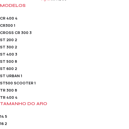
MODELOS
CR 400
4
CR300
1
CROSS CR 300
3
ST 200
2
ST 300
2
ST 400
3
ST 500
8
ST 600
2
ST URBAN
1
ST500 SCOOTER
1
TR 300
8
TR 400
4
TAMANHO DO ARO
14
5
16
2