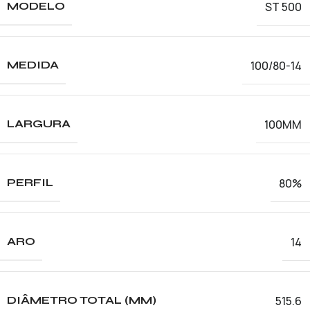
ST 500
MODELO
100/80-14
MEDIDA
100MM
LARGURA
80%
PERFIL
14
ARO
515.6
DIÂMETRO TOTAL (MM)