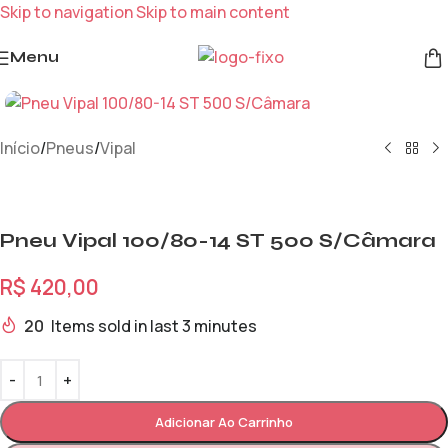
Skip to navigation
Skip to main content
Menu
Início
/
Pneus
/
Vipal
Pneu Vipal 100/80-14 ST 500 S/Câmara
R$
420,00
20
Items sold in last 3 minutes
Adicionar Ao Carrinho