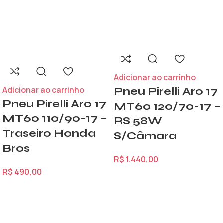
Adicionar ao carrinho
Adicionar ao carrinho
Pneu Pirelli Aro 17
Pneu Pirelli Aro 17
MT60 120/70-17 –
MT60 110/90-17 –
RS 58W
Traseiro Honda
S/Câmara
Bros
R$
1.440,00
R$
490,00