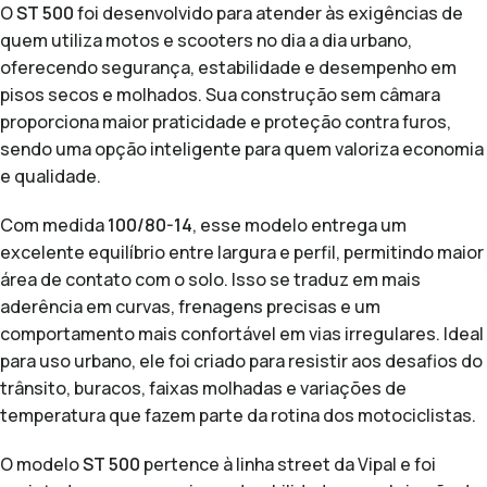
O
ST 500
foi desenvolvido para atender às exigências de
quem utiliza motos e scooters no dia a dia urbano,
oferecendo segurança, estabilidade e desempenho em
pisos secos e molhados. Sua construção sem câmara
proporciona maior praticidade e proteção contra furos,
sendo uma opção inteligente para quem valoriza economia
e qualidade.
Com medida
100/80-14
, esse modelo entrega um
excelente equilíbrio entre largura e perfil, permitindo maior
área de contato com o solo. Isso se traduz em mais
aderência em curvas, frenagens precisas e um
comportamento mais confortável em vias irregulares. Ideal
para uso urbano, ele foi criado para resistir aos desafios do
trânsito, buracos, faixas molhadas e variações de
temperatura que fazem parte da rotina dos motociclistas.
O modelo
ST 500
pertence à linha street da Vipal e foi