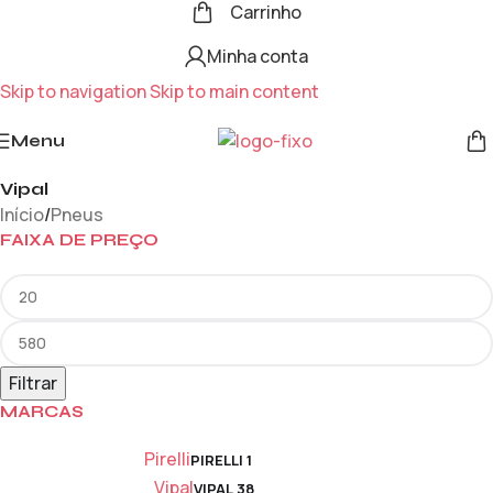
Carrinho
Minha conta
Skip to navigation
Skip to main content
Menu
Vipal
Início
/
Pneus
FAIXA DE PREÇO
Filtrar
MARCAS
Pirelli
PIRELLI
1
Vipal
VIPAL
38