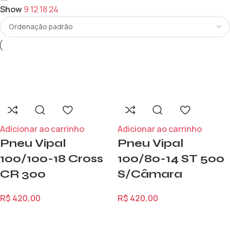
Show
9
12
18
24
Adicionar ao carrinho
Adicionar ao carrinho
Pneu Vipal
Pneu Vipal
100/100-18 Cross
100/80-14 ST 500
CR 300
S/Câmara
R$
420,00
R$
420,00