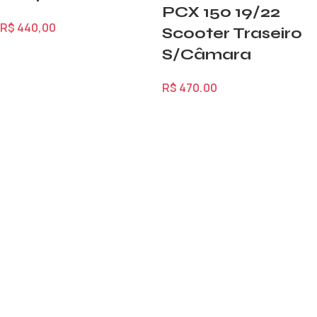
PCX 150 19/22
R$
440,00
Scooter Traseiro
S/Câmara
R$
470,00
1
2
→