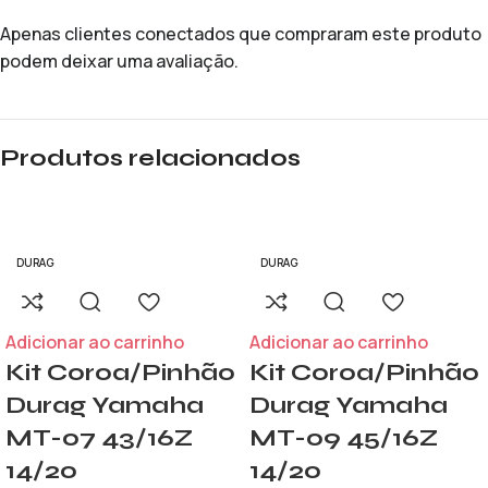
Apenas clientes conectados que compraram este produto
podem deixar uma avaliação.
Produtos relacionados
DURAG
DURAG
Adicionar ao carrinho
Adicionar ao carrinho
Kit Coroa/Pinhão
Kit Coroa/Pinhão
Durag Yamaha
Durag Yamaha
MT-07 43/16Z
MT-09 45/16Z
14/20
14/20