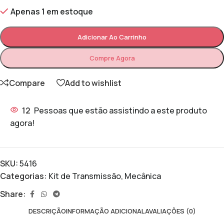
Apenas 1 em estoque
Adicionar Ao Carrinho
Compre Agora
Compare
Add to wishlist
12
Pessoas que estão assistindo a este produto
agora!
SKU:
5416
Categorias:
Kit de Transmissão
,
Mecânica
Share:
DESCRIÇÃO
INFORMAÇÃO ADICIONAL
AVALIAÇÕES (0)