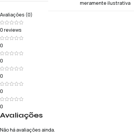
meramente ilustrativa
Avaliações (0)
0 reviews
0
0
0
0
0
Avaliações
Não há avaliações ainda.