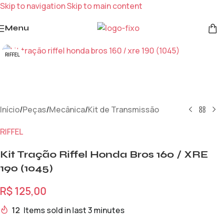
Skip to navigation
Skip to main content
Menu
RIFFEL
Início
/
Peças
/
Mecânica
/
Kit de Transmissão
RIFFEL
Kit Tração Riffel Honda Bros 160 / XRE
190 (1045)
R$
125,00
12
Items sold in last 3 minutes