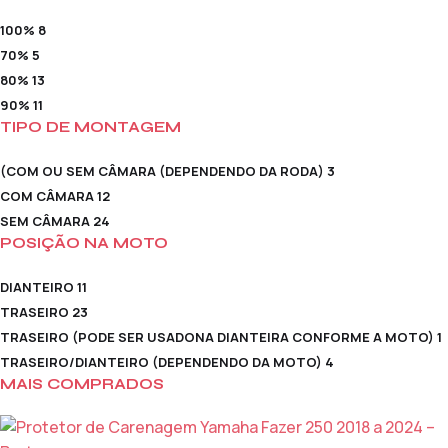
100%
8
70%
5
80%
13
90%
11
TIPO DE MONTAGEM
(COM OU SEM CÂMARA (DEPENDENDO DA RODA)
3
COM CÂMARA
12
SEM CÂMARA
24
POSIÇÃO NA MOTO
DIANTEIRO
11
TRASEIRO
23
TRASEIRO (PODE SER USADONA DIANTEIRA CONFORME A MOTO)
1
TRASEIRO/DIANTEIRO (DEPENDENDO DA MOTO)
4
MAIS COMPRADOS