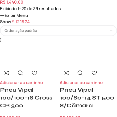
R$
1.440,00
Exibindo 1–20 de 39 resultados
Exibir Menu
Show
9
12
18
24
Adicionar ao carrinho
Adicionar ao carrinho
Pneu Vipal
Pneu Vipal
100/100-18 Cross
100/80-14 ST 500
CR 300
S/Câmara