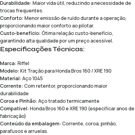
Durabilidade:
Maior vida útil, reduzindo a necessidade de
trocas frequentes.
Conforto:
Menor emissão de ruído durante a operação,
proporcionando maior conforto ao pilotar.
Custo-benefício:
Ótima relação custo-benefício,
garantindo alta qualidade por um preço acessível.
Especificações Técnicas:
Marca:
Riffel
Modelo:
Kit Tração para Honda Bros 160 / XRE 190
Material:
Aço 1045
Corrente:
Com retentor, proporcionando maior
durabilidade
Coroa e Pinhão:
Aço tratado termicamente
Compatível:
Honda Bros 160 e XRE 190 (especificar anos de
fabricação)
Conteúdo da embalagem:
Corrente, coroa, pinhão,
parafusos e arruelas.