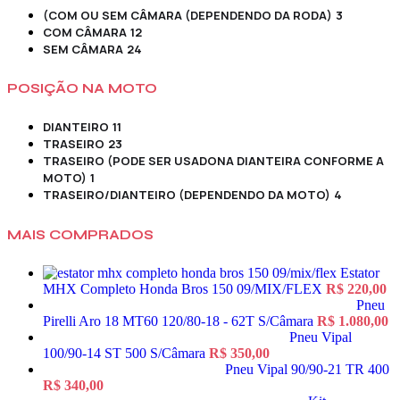
(COM OU SEM CÂMARA (DEPENDENDO DA RODA)
3
COM CÂMARA
12
SEM CÂMARA
24
POSIÇÃO NA MOTO
DIANTEIRO
11
TRASEIRO
23
TRASEIRO (PODE SER USADONA DIANTEIRA CONFORME A
MOTO)
1
TRASEIRO/DIANTEIRO (DEPENDENDO DA MOTO)
4
MAIS COMPRADOS
Estator
MHX Completo Honda Bros 150 09/MIX/FLEX
R$
220,00
Pneu
Pirelli Aro 18 MT60 120/80-18 - 62T S/Câmara
R$
1.080,00
Pneu Vipal
100/90-14 ST 500 S/Câmara
R$
350,00
Pneu Vipal 90/90-21 TR 400
R$
340,00