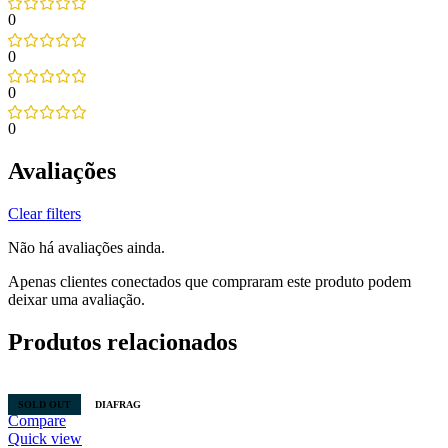
0
0
0
0
Avaliações
Clear filters
Não há avaliações ainda.
Apenas clientes conectados que compraram este produto podem
deixar uma avaliação.
Produtos relacionados
SOLD OUT
DIAFRAG
Compare
Quick view