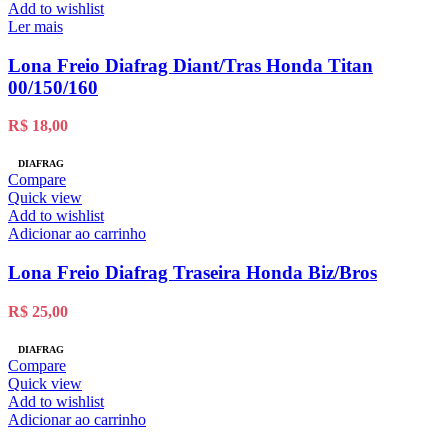
Add to wishlist
Ler mais
Lona Freio Diafrag Diant/Tras Honda Titan
00/150/160
R$
18,00
DIAFRAG
Compare
Quick view
Add to wishlist
Adicionar ao carrinho
Lona Freio Diafrag Traseira Honda Biz/Bros
R$
25,00
DIAFRAG
Compare
Quick view
Add to wishlist
Adicionar ao carrinho