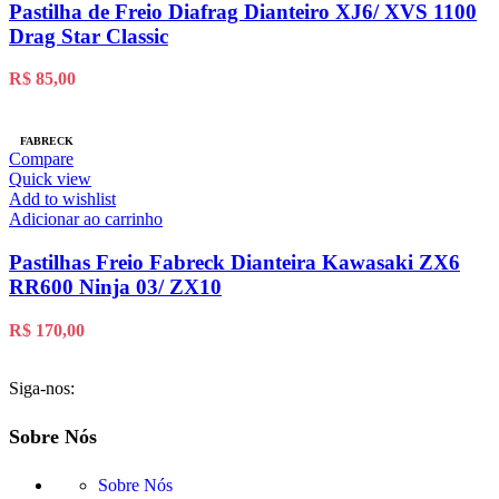
Pastilha de Freio Diafrag Dianteiro XJ6/ XVS 1100
Drag Star Classic
R$
85,00
FABRECK
Compare
Quick view
Add to wishlist
Adicionar ao carrinho
Pastilhas Freio Fabreck Dianteira Kawasaki ZX6
RR600 Ninja 03/ ZX10
R$
170,00
Siga-nos:
Sobre Nós
Sobre Nós