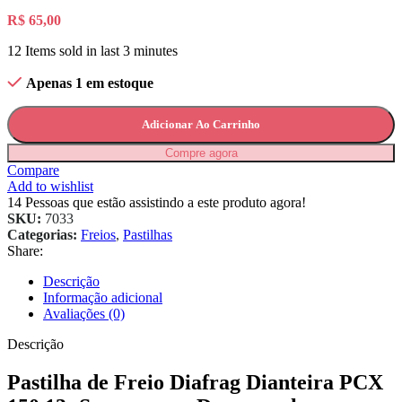
R$
65,00
12
Items sold in last 3 minutes
Apenas 1 em estoque
Adicionar Ao Carrinho
Compre agora
Compare
Add to wishlist
14
Pessoas que estão assistindo a este produto agora!
SKU:
7033
Categorias:
Freios
,
Pastilhas
Share:
Descrição
Informação adicional
Avaliações (0)
Descrição
Pastilha de Freio Diafrag Dianteira PCX