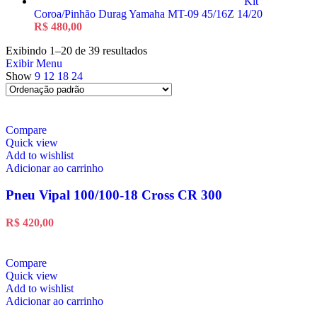
Kit
Coroa/Pinhão Durag Yamaha MT-09 45/16Z 14/20
R$
480,00
Exibindo 1–20 de 39 resultados
Exibir Menu
Show
9
12
18
24
Compare
Quick view
Add to wishlist
Adicionar ao carrinho
Pneu Vipal 100/100-18 Cross CR 300
R$
420,00
Compare
Quick view
Add to wishlist
Adicionar ao carrinho