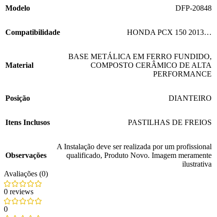
Modelo
DFP-20848
Compatibilidade
HONDA PCX 150 2013…
BASE METÁLICA EM FERRO FUNDIDO
,
Material
COMPOSTO CERÂMICO DE ALTA
PERFORMANCE
Posição
DIANTEIRO
Itens Inclusos
PASTILHAS DE FREIOS
A Instalação deve ser realizada por um profissional
Observações
qualificado
,
Produto Novo. Imagem meramente
ilustrativa
Avaliações (0)
0 reviews
0