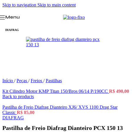
Skip to navigation
Skip to main content
Menu
DIAFRAG
Início
/
Peças
/
Freios
/
Pastilhas
Kit Cilindro Motor KMP Titan 150/Bros 06/14 P/190CC
R$
490,00
Back to products
Pastilha de Freio Diafrag Dianteiro XJ6/ XVS 1100 Drag Star
Classic
R$
85,00
DIAFRAG
Pastilha de Freio Diafrag Dianteiro PCX 150 13