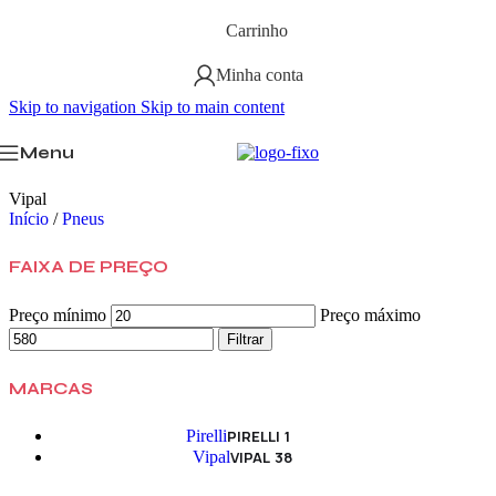
Carrinho
Minha conta
Skip to navigation
Skip to main content
Menu
Vipal
Início
/
Pneus
FAIXA DE PREÇO
Preço mínimo
Preço máximo
Filtrar
MARCAS
Pirelli
PIRELLI
1
Vipal
VIPAL
38