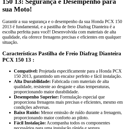
150 13: Segurança e Desempenho para
sua Moto!
Garantir a sua segurança e o desempenho da sua Honda PCX 150
2013 é fundamental, e a pastilha de freio Diafrag Dianteira é a
escolha perfeita para você! Desenvolvida com materiais de alta
qualidade, ela oferece frenagens precisas e eficientes em qualquer
situação.
Características Pastilha de Freio Diafrag Dianteira
PCX 150 13 :
Compatível:
Projetada especificamente para a Honda PCX
150 2013, garantindo um encaixe perfeito e fácil instalação.
Alta Durabilidade:
Fabricada com materiais de alta
qualidade, resistente ao desgaste e altas temperaturas,
proporcionando maior durabilidade.
Desempenho Superior:
Formulação especial que
proporciona frenagens mais precisas e eficientes, mesmo em
condições adversas.
Baixo Ruído:
Menor emissão de ruído durante a frenagem,
proporcionando maior conforto ao piloto.
Fácil Instalação:
Acompanha todos os componentes
necessários para uma instalação rápida e segura.