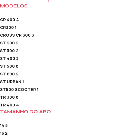
MODELOS
CR 400
4
CR300
1
CROSS CR 300
3
ST 200
2
ST 300
2
ST 400
3
ST 500
8
ST 600
2
ST URBAN
1
ST500 SCOOTER
1
TR 300
8
TR 400
4
TAMANHO DO ARO
14
5
16
2