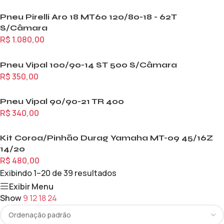
Pneu Pirelli Aro 18 MT60 120/80-18 - 62T
S/Câmara
R$
1.080,00
Pneu Vipal 100/90-14 ST 500 S/Câmara
R$
350,00
Pneu Vipal 90/90-21 TR 400
R$
340,00
Kit Coroa/Pinhão Durag Yamaha MT-09 45/16Z
14/20
R$
480,00
Exibindo 1–20 de 39 resultados
Exibir Menu
Show
9
12
18
24