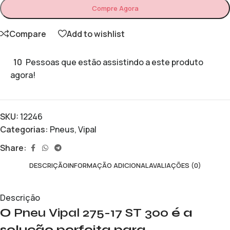
Compre Agora
Compare
Add to wishlist
10
Pessoas que estão assistindo a este produto
agora!
SKU:
12246
Categorias:
Pneus
,
Vipal
Share:
DESCRIÇÃO
INFORMAÇÃO ADICIONAL
AVALIAÇÕES (0)
Descrição
O
Pneu Vipal 275-17 ST 300
é a
solução perfeita para