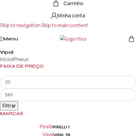
Carrinho
Minha conta
Skip to navigation
Skip to main content
Menu
Vipal
Início
/
Pneus
FAIXA DE PREÇO
Filtrar
MARCAS
Pirelli
PIRELLI
1
Vipal
VIPAL
38