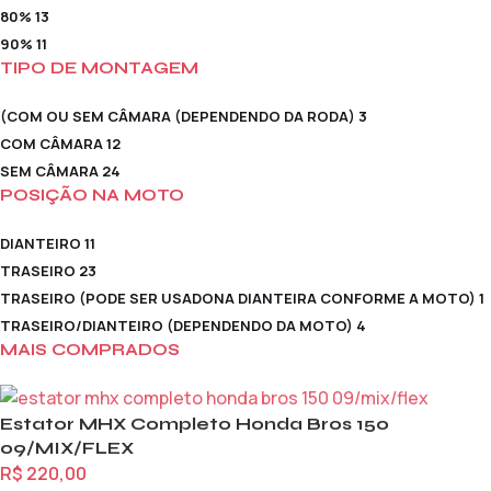
80%
13
90%
11
TIPO DE MONTAGEM
(COM OU SEM CÂMARA (DEPENDENDO DA RODA)
3
COM CÂMARA
12
SEM CÂMARA
24
POSIÇÃO NA MOTO
DIANTEIRO
11
TRASEIRO
23
TRASEIRO (PODE SER USADONA DIANTEIRA CONFORME A MOTO)
1
TRASEIRO/DIANTEIRO (DEPENDENDO DA MOTO)
4
MAIS COMPRADOS
Estator MHX Completo Honda Bros 150
09/MIX/FLEX
R$
220,00