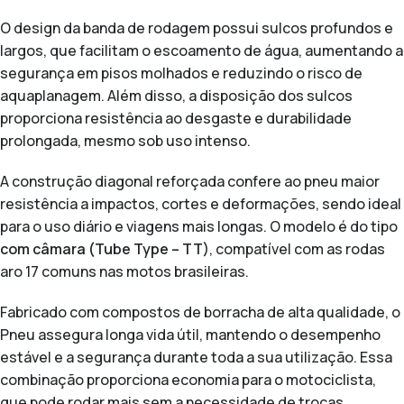
O design da banda de rodagem possui sulcos profundos e
largos, que facilitam o escoamento de água, aumentando a
segurança em pisos molhados e reduzindo o risco de
aquaplanagem. Além disso, a disposição dos sulcos
proporciona resistência ao desgaste e durabilidade
prolongada, mesmo sob uso intenso.
A construção diagonal reforçada confere ao pneu maior
resistência a impactos, cortes e deformações, sendo ideal
para o uso diário e viagens mais longas. O modelo é do tipo
com câmara (Tube Type – TT)
, compatível com as rodas
aro 17 comuns nas motos brasileiras.
Fabricado com compostos de borracha de alta qualidade, o
Pneu assegura longa vida útil, mantendo o desempenho
estável e a segurança durante toda a sua utilização. Essa
combinação proporciona economia para o motociclista,
que pode rodar mais sem a necessidade de trocas