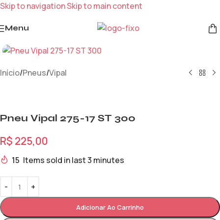
Skip to navigation
Skip to main content
Menu
Início
/
Pneus
/
Vipal
Pneu Vipal 275-17 ST 300
R$
225,00
15
Items sold in last 3 minutes
Adicionar Ao Carrinho