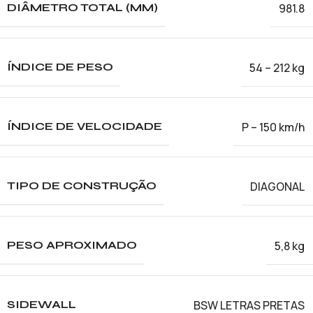
981.8
DIÂMETRO TOTAL (MM)
54 – 212 kg
ÍNDICE DE PESO
P – 150 km/h
ÍNDICE DE VELOCIDADE
DIAGONAL
TIPO DE CONSTRUÇÃO
5,8 kg
PESO APROXIMADO
BSW LETRAS PRETAS
SIDEWALL