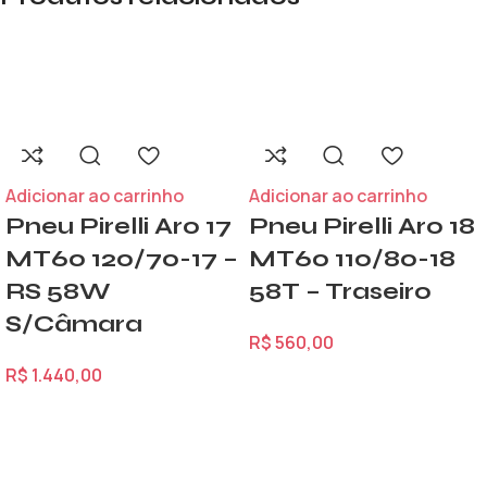
Adicionar ao carrinho
Adicionar ao carrinho
Pneu Pirelli Aro 17
Pneu Pirelli Aro 18
MT60 120/70-17 –
MT60 110/80-18
RS 58W
58T – Traseiro
S/Câmara
R$
560,00
R$
1.440,00