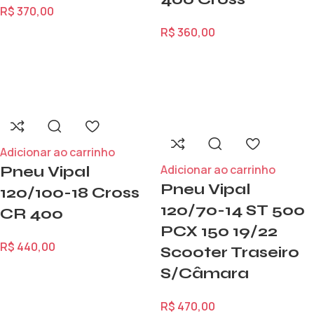
R$
370,00
R$
360,00
Adicionar ao carrinho
Adicionar ao carrinho
Pneu Vipal
Pneu Vipal
120/100-18 Cross
120/70-14 ST 500
CR 400
PCX 150 19/22
R$
440,00
Scooter Traseiro
S/Câmara
R$
470,00