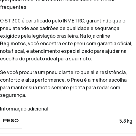
frequentes.
O ST 300 é certificado pelo INMETRO, garantindo que o
pneu atende aos padrões de qualidade e segurança
exigidos pela legislação brasileira. Na loja online
Regimotos
, você encontra este pneu com garantia oficial,
nota fiscal, e atendimento especializado para ajudar na
escolha do produto ideal para sua moto.
Se você procura um pneu dianteiro que alie resistência,
conforto e alta performance, o
Pneu
é a melhor escolha
para manter sua moto sempre pronta para rodar com
segurança.
Informação adicional
5,8 kg
PESO