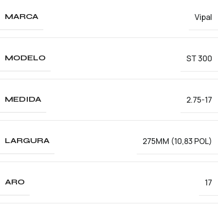
Vipal
MARCA
ST 300
MODELO
2.75-17
MEDIDA
275MM (10,83 POL)
LARGURA
17
ARO