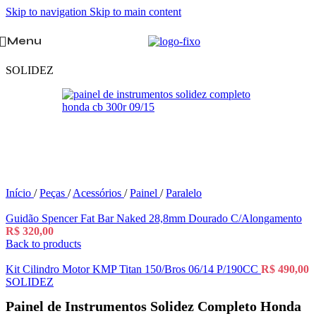
Skip to navigation
Skip to main content
Menu
SOLIDEZ
Início
/
Peças
/
Acessórios
/
Painel
/
Paralelo
Guidão Spencer Fat Bar Naked 28,8mm Dourado C/Alongamento
R$
320,00
Back to products
Kit Cilindro Motor KMP Titan 150/Bros 06/14 P/190CC
R$
490,00
SOLIDEZ
Painel de Instrumentos Solidez Completo Honda