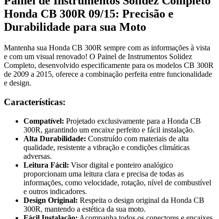
Painel de Instrumentos Solidez Completo
Honda CB 300R 09/15: Precisão e
Durabilidade para sua Moto
Mantenha sua Honda CB 300R sempre com as informações à vista
e com um visual renovado! O Painel de Instrumentos Solidez
Completo, desenvolvido especificamente para os modelos CB 300R
de 2009 a 2015, oferece a combinação perfeita entre funcionalidade
e design.
Características:
Compatível:
Projetado exclusivamente para a Honda CB
300R, garantindo um encaixe perfeito e fácil instalação.
Alta Durabilidade:
Construído com materiais de alta
qualidade, resistente a vibração e condições climáticas
adversas.
Leitura Fácil:
Visor digital e ponteiro analógico
proporcionam uma leitura clara e precisa de todas as
informações, como velocidade, rotação, nível de combustível
e outros indicadores.
Design Original:
Respeita o design original da Honda CB
300R, mantendo a estética da sua moto.
Fácil Instalação:
Acompanha todos os conectores e encaixes