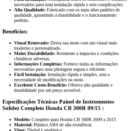
necessários para uma instalação rápida e sem complicações.
Alta Qualidade:
Fabricado com os mais altos padrões de
qualidade, garantindo a durabilidade e o funcionamento
perfeito.
Benefícios:
Visual Renovado:
Deixa sua moto com um visual mais
moderno e personalizado.
Maior Durabilidade:
Resistente a impactos e condições
climáticas adversas.
Informações Completas:
Fornece todas as informações
necessárias para uma pilotagem segura e eficiente.
Fácil Instalação:
Instalação rápida e simples, sem a
necessidade de modificações na moto.
Excelente Custo-Benefício:
Oferece alta qualidade e
durabilidade por um preço acessível.
Especificações Técnicas Painel de Instrumentos
Solidez Completo Honda CB 300R 09/15 :
Modelo:
Completo para Honda CB 300R 2009 a 2015
Material:
Plástico ABS de alta resistência
Visor:
Digital e analógico