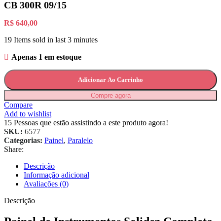
CB 300R 09/15
R$
640,00
19
Items sold in last 3 minutes
Apenas 1 em estoque
Adicionar Ao Carrinho
Compre agora
Compare
Add to wishlist
15
Pessoas que estão assistindo a este produto agora!
SKU:
6577
Categorias:
Painel
,
Paralelo
Share:
Descrição
Informação adicional
Avaliações (0)
Descrição